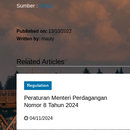
Sumber :
Dhiya
Published on:
13/10/2022
Written by:
mauly
Related Articles
Regulation
Peraturan Menteri Perdagangan
Nomor 8 Tahun 2024
04/11/2024