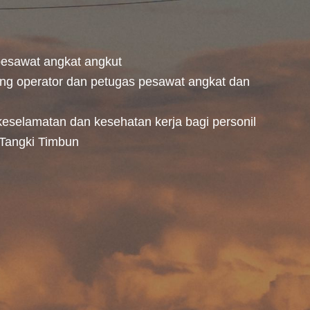
pesawat angkat angkut
ang operator dan petugas pesawat angkat dan
keselamatan dan kesehatan kerja bagi personil
Tangki Timbun