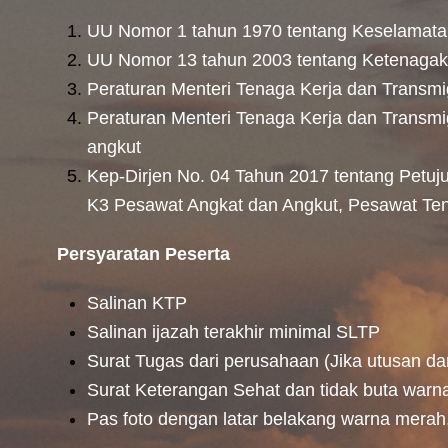
UU Nomor 1 tahun 1970 tentang Keselamata
UU Nomor 13 tahun 2003 tentang Ketenagak
Peraturan Menteri Tenaga Kerja dan Transm
Peraturan Menteri Tenaga Kerja dan Transmi
angkut
Kep-Dirjen No. 04 Tahun 2017 tentang Petuju
K3 Pesawat Angkat dan Angkut, Pesawat Ten
Persyaratan Peserta
Salinan KTP
Salinan ijazah terakhir minimal SLTP
Surat Tugas dari perusahaan (Jika utusan da
Surat Keterangan Sehat dan tidak buta warna
Pas foto dengan latar belakang warna merah, 