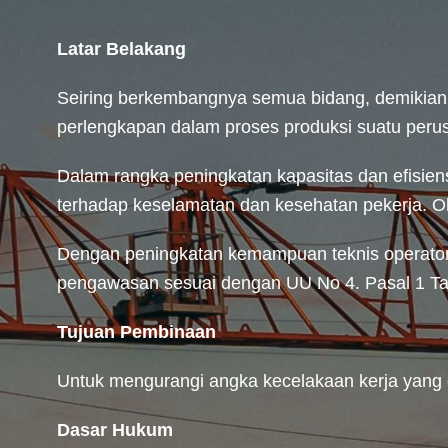
Latar Belakang
Seiring berkembangnya semua bidang, demikian pu
perlengkapan dalam proses produksi suatu perusa
Dalam rangka peningkatan kapasitas dan efisien
terhadap keselamatan dan kesehatan pekerja. Ol
Dengan peningkatan kemampuan teknis operator 
pengawasan sesuai dengan UU No 4. Pasal 1 Tah
Tujuan Pembinaan
Untuk mengurangi angka kecelakaan kerja yang 
Dasar Hukum