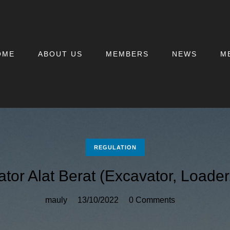
OME
ABOUT US
MEMBERS
NEWS
M
REGULATION
tor Alat Berat (Excavator, Loader,
mauly
13/10/2022
0 Comments