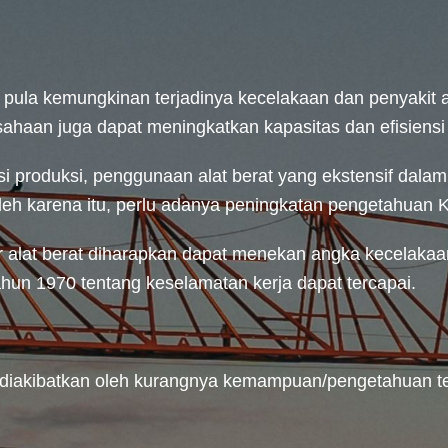
la kemungkinan terjadinya kecelakaan dan penyakit akib
haan juga dapat meningkatkan kapasitas dan efisiensi 
si produksi, penggunaan alat berat yang ekstensif dala
eh karena itu, perlu adanya peningkatan pengetahuan K3
alat berat diharapkan dapat menekan angka kecelakaan
un 1970 tentang keselamatan kerja dapat tercapai.
diakibatkan oleh kurangnya kemampuan/pengetahuan te